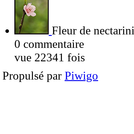
Fleur de nectarin
0 commentaire
vue 22341 fois
Propulsé par
Piwigo