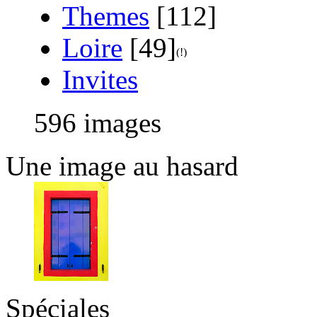
Themes
[112]
Loire
[49]
Invites
596 images
Une image au hasard
Spéciales