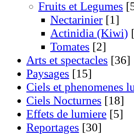
Fruits et Legumes
[
Nectarinier
[1]
Actinidia (Kiwi)
[
Tomates
[2]
Arts et spectacles
[36]
Paysages
[15]
Ciels et phenomenes 
Ciels Nocturnes
[18]
Effets de lumiere
[5]
Reportages
[30]