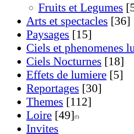
Fruits et Legumes
[
Arts et spectacles
[36]
Paysages
[15]
Ciels et phenomenes 
Ciels Nocturnes
[18]
Effets de lumiere
[5]
Reportages
[30]
Themes
[112]
Loire
[49]
Invites