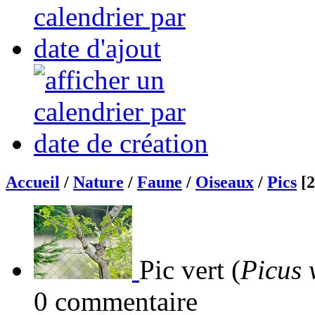
Accueil
/
Nature
/
Faune
/
Oiseaux
/
Pics
[2
Pic vert (
Picus 
0 commentaire