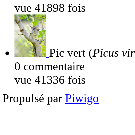
vue 41898 fois
Pic vert (
Picus vir
0 commentaire
vue 41336 fois
Propulsé par
Piwigo