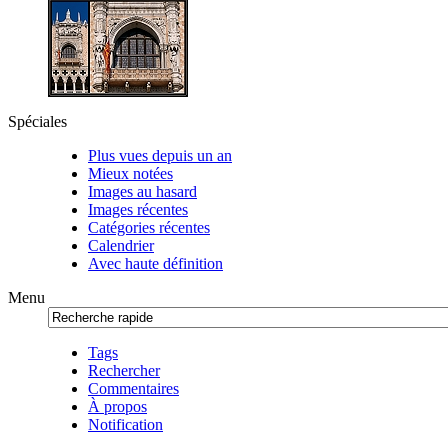
Spéciales
Plus vues depuis un an
Mieux notées
Images au hasard
Images récentes
Catégories récentes
Calendrier
Avec haute définition
Menu
Tags
Rechercher
Commentaires
À propos
Notification