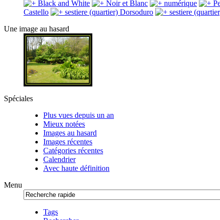
Black and White
Noir et Blanc
numérique
Pe
Castello
sestiere (quartier) Dorsoduro
sestiere (quarti
Une image au hasard
Spéciales
Plus vues depuis un an
Mieux notées
Images au hasard
Images récentes
Catégories récentes
Calendrier
Avec haute définition
Menu
Tags