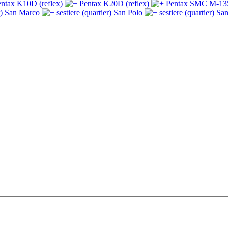
ntax K10D (reflex)
Pentax K20D (reflex)
Pentax SMC M-1
er) San Marco
sestiere (quartier) San Polo
sestiere (quartier) Sa