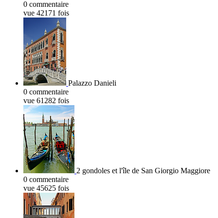
0 commentaire
vue 42171 fois
Palazzo Danieli
0 commentaire
vue 61282 fois
2 gondoles et l'île de San Giorgio Maggiore
0 commentaire
vue 45625 fois