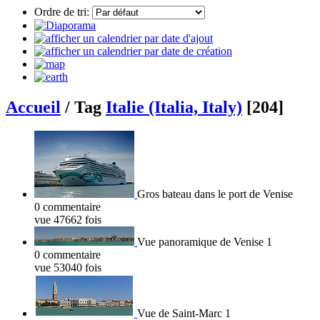
Ordre de tri:
Accueil
/ Tag
Italie (Italia, Italy)
[204]
Gros bateau dans le port de Venise
0 commentaire
vue 47662 fois
Vue panoramique de Venise 1
0 commentaire
vue 53040 fois
Vue de Saint-Marc 1