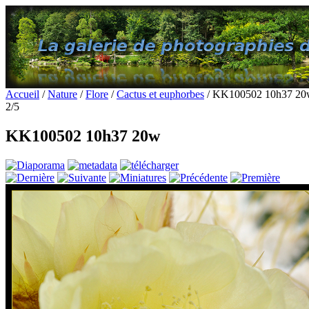
Accueil
/
Nature
/
Flore
/
Cactus et euphorbes
/ KK100502 10h37 20
2/5
KK100502 10h37 20w