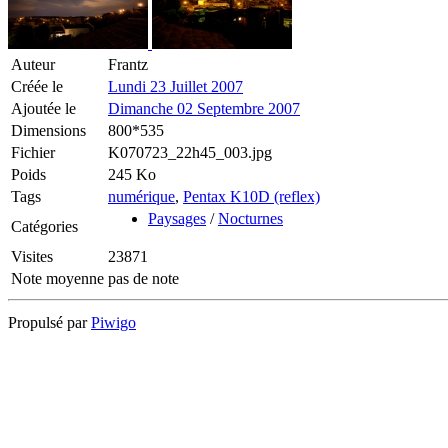
Auteur
Frantz
Créée le
Lundi 23 Juillet 2007
Ajoutée le
Dimanche 02 Septembre 2007
Dimensions
800*535
Fichier
K070723_22h45_003.jpg
Poids
245 Ko
Tags
numérique
,
Pentax K10D (reflex)
Paysages
/
Nocturnes
Catégories
Visites
23871
Note moyenne
pas de note
Propulsé par
Piwigo