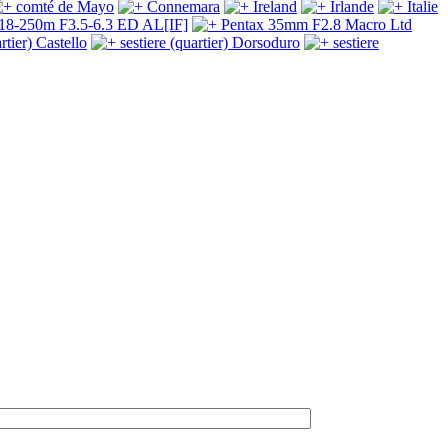
comté de Mayo
Connemara
Ireland
Irlande
Italie
 18-250m F3.5-6.3 ED AL[IF]
Pentax 35mm F2.8 Macro Ltd
rtier) Castello
sestiere (quartier) Dorsoduro
sestiere