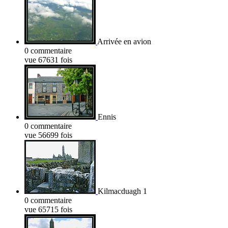
Arrivée en avion
0 commentaire
vue 67631 fois
Ennis
0 commentaire
vue 56699 fois
Kilmacduagh 1
0 commentaire
vue 65715 fois