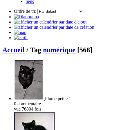
liens
Ordre de tri:
Accueil
/ Tag
numérique
[568]
Plume petite 1
0 commentaire
vue 76804 fois