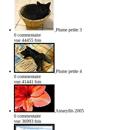
Plume petite 3
0 commentaire
vue 44455 fois
Plume petite 4
0 commentaire
vue 41441 fois
Amaryllis 2005
0 commentaire
vue 36993 fois