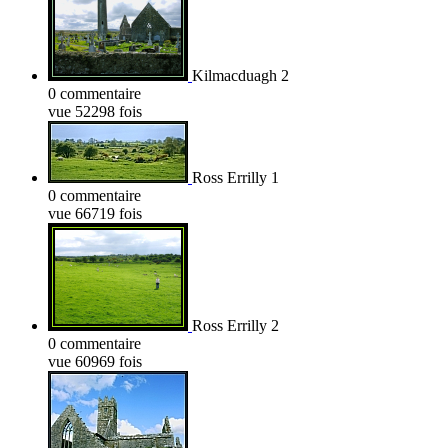
Kilmacduagh 2
0 commentaire
vue 52298 fois
Ross Errilly 1
0 commentaire
vue 66719 fois
Ross Errilly 2
0 commentaire
vue 60969 fois