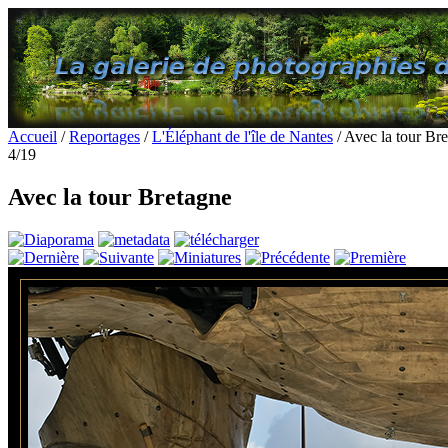
Accueil
/
Reportages
/
L'Éléphant de l'île de Nantes
/ Avec la tour Br
4/19
Avec la tour Bretagne