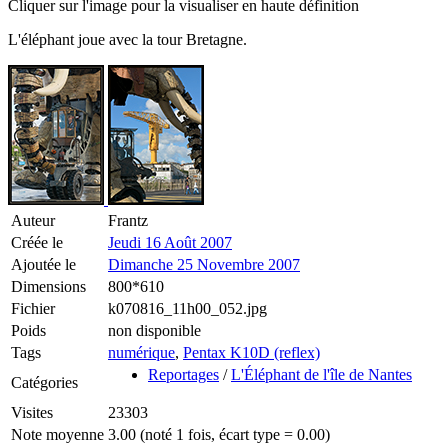
Cliquer sur l'image pour la visualiser en haute définition
L'éléphant joue avec la tour Bretagne.
Auteur
Frantz
Créée le
Jeudi 16 Août 2007
Ajoutée le
Dimanche 25 Novembre 2007
Dimensions
800*610
Fichier
k070816_11h00_052.jpg
Poids
non disponible
Tags
numérique
,
Pentax K10D (reflex)
Reportages
/
L'Éléphant de l'île de Nantes
Catégories
Visites
23303
Note moyenne
3.00 (noté 1 fois, écart type = 0.00)