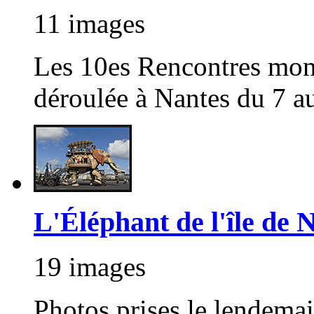
11 images
Les 10es Rencontres mondi
déroulée à Nantes du 7 au
L'Éléphant de l'île de 
19 images
Photos prises le lendemai