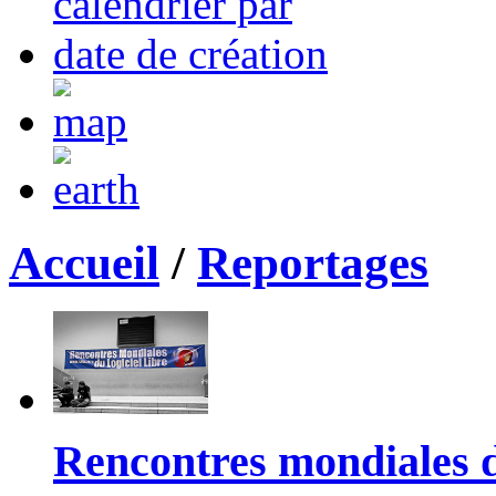
Accueil
/
Reportages
Rencontres mondiales du