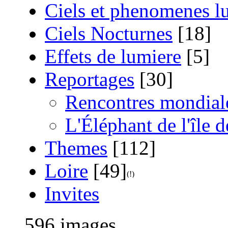
Ciels et phenomenes 
Ciels Nocturnes
[18]
Effets de lumiere
[5]
Reportages
[30]
Rencontres mondiale
L'Éléphant de l'île 
Themes
[112]
Loire
[49]
Invites
596 images