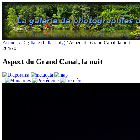
Accueil
/ Tag
Italie (Italia, Italy)
/ Aspect du Grand Canal, la nuit
204/204
Aspect du Grand Canal, la nuit