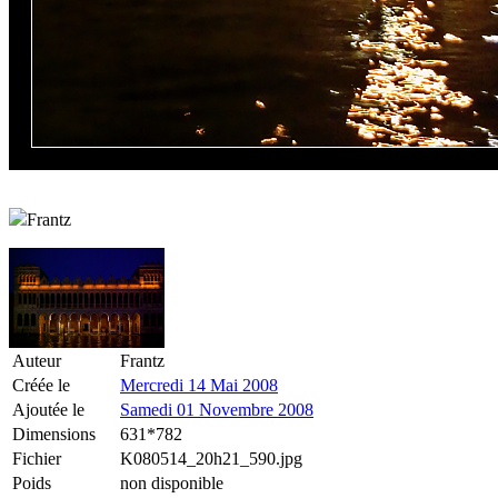
Frantz
Auteur
Frantz
Créée le
Mercredi 14 Mai 2008
Ajoutée le
Samedi 01 Novembre 2008
Dimensions
631*782
Fichier
K080514_20h21_590.jpg
Poids
non disponible