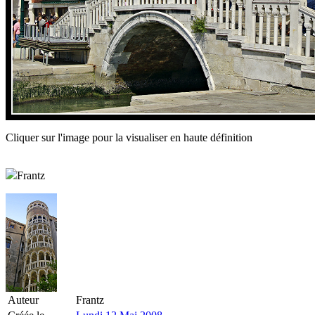
Cliquer sur l'image pour la visualiser en haute définition
Frantz
Auteur
Frantz