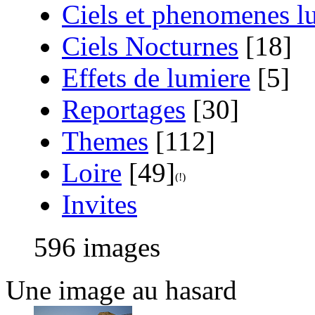
Ciels et phenomenes 
Ciels Nocturnes
[18]
Effets de lumiere
[5]
Reportages
[30]
Themes
[112]
Loire
[49]
Invites
596 images
Une image au hasard