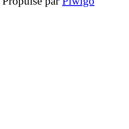
Propulsé par
Piwigo