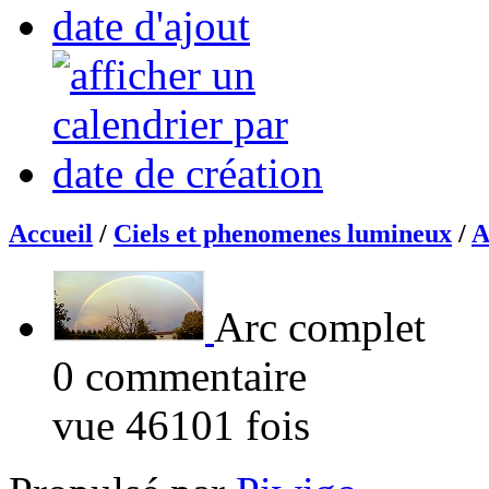
Accueil
/
Ciels et phenomenes lumineux
/
A
Arc complet
0 commentaire
vue 46101 fois