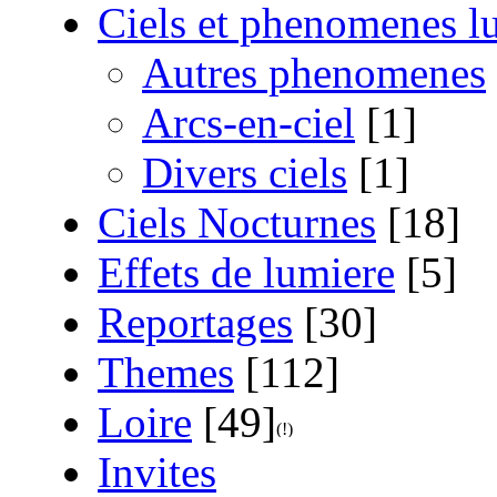
Ciels et phenomenes 
Autres phenomenes
Arcs-en-ciel
[1]
Divers ciels
[1]
Ciels Nocturnes
[18]
Effets de lumiere
[5]
Reportages
[30]
Themes
[112]
Loire
[49]
Invites