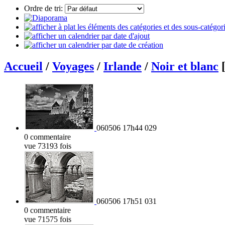
Ordre de tri:
Accueil
/
Voyages
/
Irlande
/
Noir et blanc
[
060506 17h44 029
0 commentaire
vue 73193 fois
060506 17h51 031
0 commentaire
vue 71575 fois