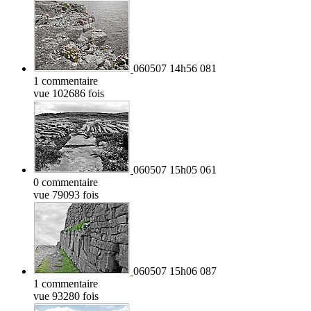
060507 14h56 081
1 commentaire
vue 102686 fois
060507 15h05 061
0 commentaire
vue 79093 fois
060507 15h06 087
1 commentaire
vue 93280 fois