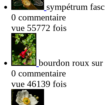
sympétrum fasci
0 commentaire
vue 55772 fois
bourdon roux sur 
0 commentaire
vue 46139 fois