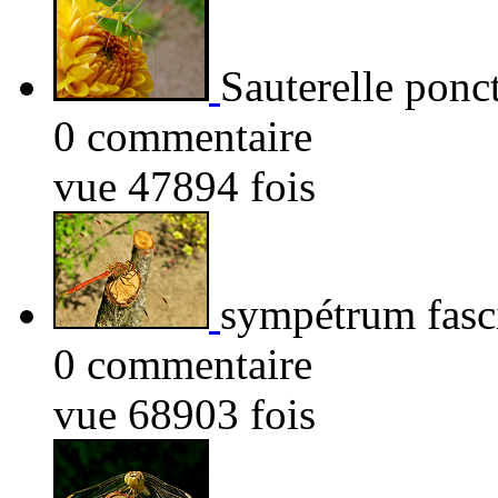
Sauterelle ponc
0 commentaire
vue 47894 fois
sympétrum fasci
0 commentaire
vue 68903 fois