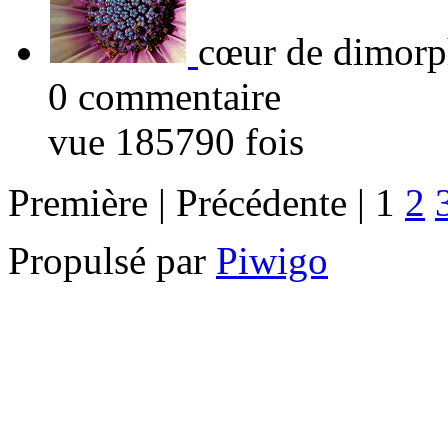
cœur de dimorp
0 commentaire
vue 185790 fois
Première | Précédente |
1
2
Propulsé par
Piwigo