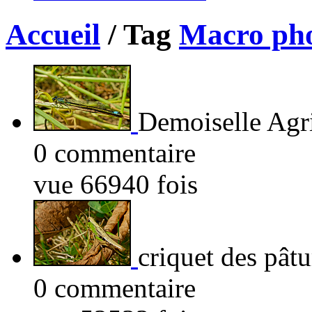
Accueil
/ Tag
Macro pho
Demoiselle Agr
0 commentaire
vue 66940 fois
criquet des pâtu
0 commentaire