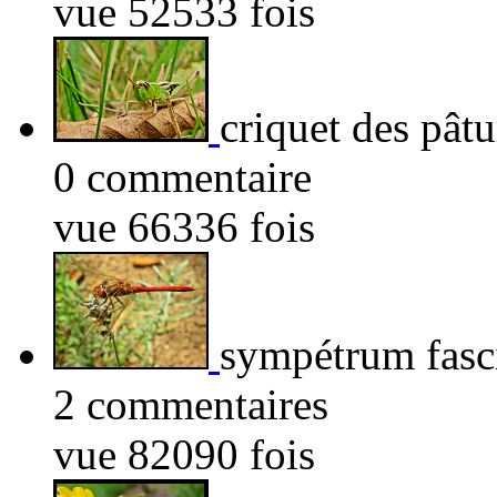
vue 52533 fois
criquet des pâtu
0 commentaire
vue 66336 fois
sympétrum fasci
2 commentaires
vue 82090 fois