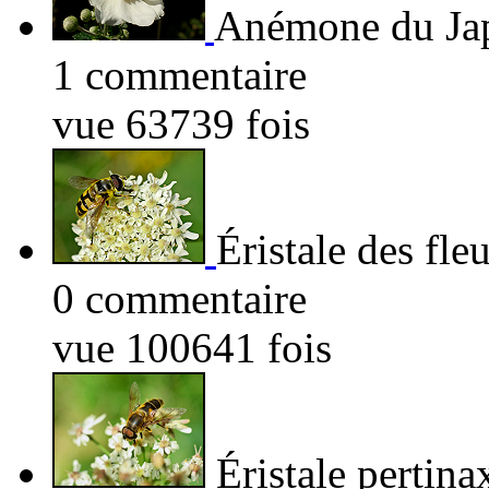
Anémone du Ja
1 commentaire
vue 63739 fois
Éristale des fle
0 commentaire
vue 100641 fois
Éristale pertina