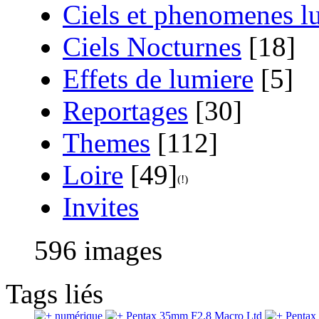
Ciels et phenomenes 
Ciels Nocturnes
[18]
Effets de lumiere
[5]
Reportages
[30]
Themes
[112]
Loire
[49]
Invites
596 images
Tags liés
numérique
Pentax 35mm F2.8 Macro Ltd
Pentax